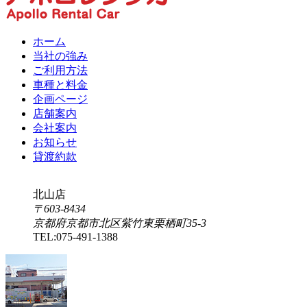
ホーム
当社の強み
ご利用方法
車種と料金
企画ページ
店舗案内
会社案内
お知らせ
貸渡約款
北山店
〒603-8434
京都府京都市北区紫竹東栗栖町35-3
TEL:
075-491-1388