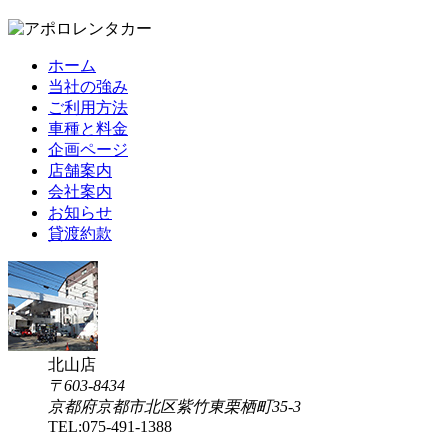
ホーム
当社の強み
ご利用方法
車種と料金
企画ページ
店舗案内
会社案内
お知らせ
貸渡約款
北山店
〒603-8434
京都府京都市北区紫竹東栗栖町35-3
TEL:
075-491-1388