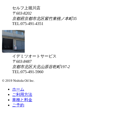
セルフ上堀川店
〒603-8202
京都府京都市北区紫竹東桃ノ本町35
TEL:
075-491-4351
イデミツオートサービス
〒603-8487
京都市北区大北山原谷乾町197-2
TEL:
075-491-5960
© 2019 Nishida Oil Inc.
ホーム
ご利用方法
車種と料金
ご予約